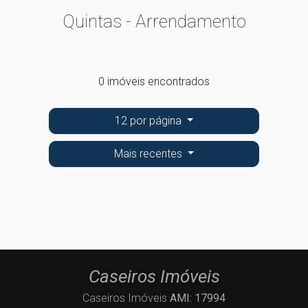
Quintas - Arrendamento
0 imóveis encontrados
12 por página
Mais recentes
Caseiros Imóveis
Caseiros Imóveis
AMI: 17994