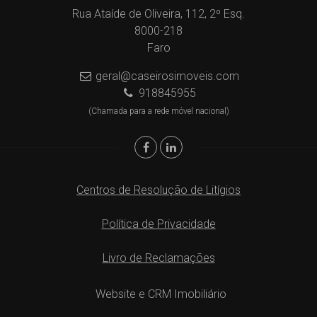
Rua Ataíde de Oliveira, 112, 2º Esq.
8000-218
Faro
geral@caseirosimoveis.com
918845955
(Chamada para a rede móvel nacional)
Centros de Resolução de Litígios
Política de Privacidade
Livro de Reclamações
Website e CRM Imobiliário