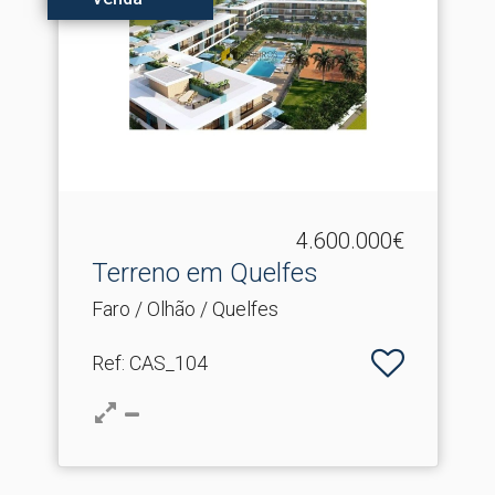
4.600.000€
Terreno em Quelfes
Faro / Olhão / Quelfes
Ref
: CAS_104