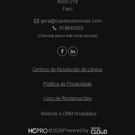
8000-218
Faro
geral@caseirosimoveis.com
918845955
(Chamada para a rede móvel nacional)
Centros de Resolução de Litígios
Política de Privacidade
Livro de Reclamações
Website e CRM Imobiliário
Powered by
©2026