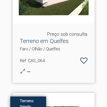
Preço sob consulta
Terreno em Quelfes
Faro / Olhão / Quelfes
Ref
: CAS_064
Terreno
Venda