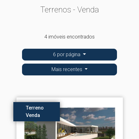
Terrenos - Venda
4 imóveis encontrados
6 por página
Mais recentes
Terreno
Venda