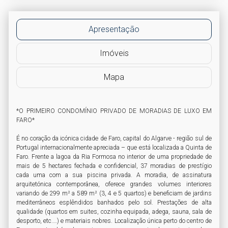
Apresentação
Imóveis
Mapa
*O PRIMEIRO CONDOMÍNIO PRIVADO DE MORADIAS DE LUXO EM 
FARO*

É no coração da icónica cidade de Faro, capital do Algarve - região sul de 
Portugal internacionalmente apreciada – que está localizada a Quinta de 
Faro. Frente a lagoa da Ria Formosa no interior de uma propriedade de 
mais de 5 hectares fechada e confidencial, 37 moradias de prestígio 
cada uma com a sua piscina privada. A moradia, de assinatura 
arquitetónica contemporânea, oferece grandes volumes interiores 
variando de 299 m² a 589 m² (3, 4 e 5 quartos) e beneficiam de jardins 
mediterrâneos esplêndidos banhados pelo sol. Prestações de alta 
qualidade (quartos em suites, cozinha equipada, adega, sauna, sala de 
desporto, etc.…) e materiais nobres. Localização única perto do centro de 