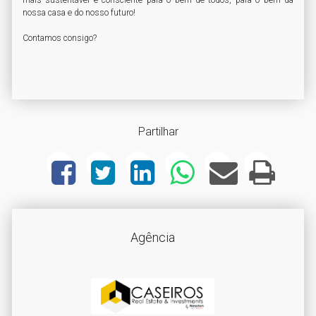
mais sustentável e consciente para o bem de todos, para o bem da 
nossa casa e do nosso futuro!

Contamos consigo?
Partilhar
Agência