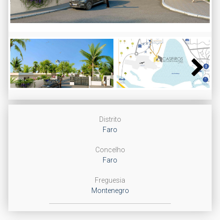
Next
Distrito
Faro
Concelho
Faro
Freguesia
Montenegro