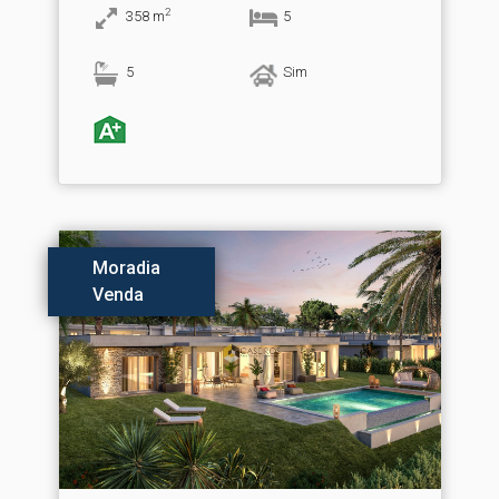
2
358
m
5
5
Sim
Moradia
Venda