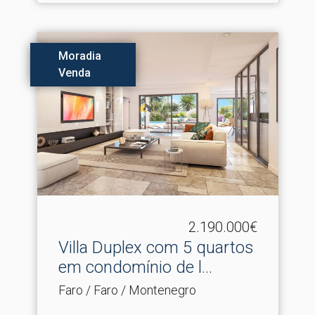
Moradia
Venda
2.190.000€
Villa Duplex com 5 quartos
em condomínio de l.​..
Faro / Faro / Montenegro