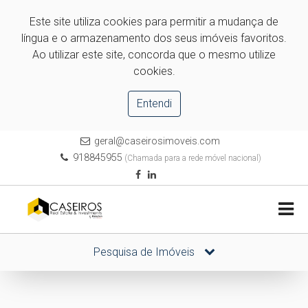
Este site utiliza cookies para permitir a mudança de
língua e o armazenamento dos seus imóveis favoritos.
Ao utilizar este site, concorda que o mesmo utilize
cookies.
Entendi
geral@caseirosimoveis.com
918845955
(Chamada para a rede móvel nacional)
Pesquisa de Imóveis