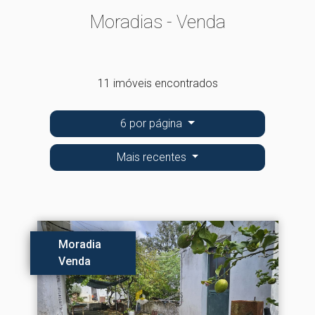
Moradias - Venda
11 imóveis encontrados
6 por página
Mais recentes
Moradia
Venda