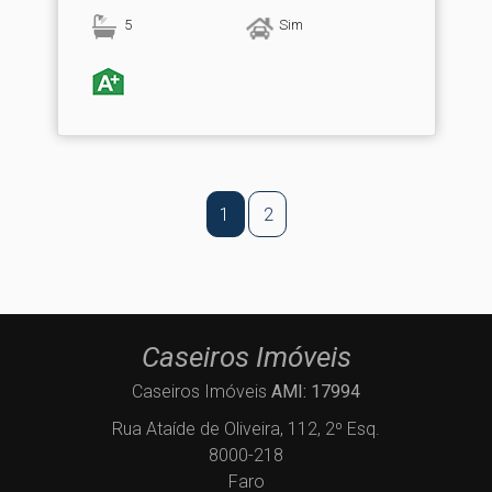
5
Sim
1
2
Caseiros Imóveis
Caseiros Imóveis
AMI: 17994
Rua Ataíde de Oliveira, 112, 2º Esq.
8000-218
Faro