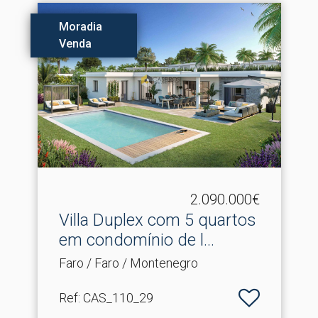
Moradia
Venda
2.090.000€
Villa Duplex com 5 quartos
em condomínio de l.​..
Faro / Faro / Montenegro
Ref
: CAS_110_29