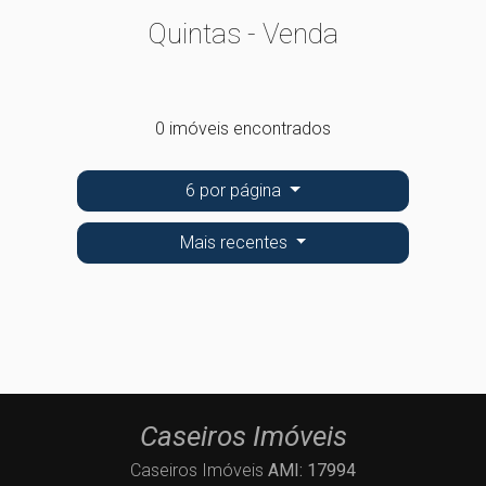
Quintas - Venda
0 imóveis encontrados
6 por página
Mais recentes
Caseiros Imóveis
Caseiros Imóveis
AMI: 17994