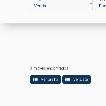
Finalidade
Tipo 
0 imóveis encontrados
Ver Grelha
Ver Lista