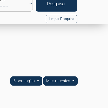
(€)
Pesquisar
Limpar Pesquisa
6 por página
Mais recentes