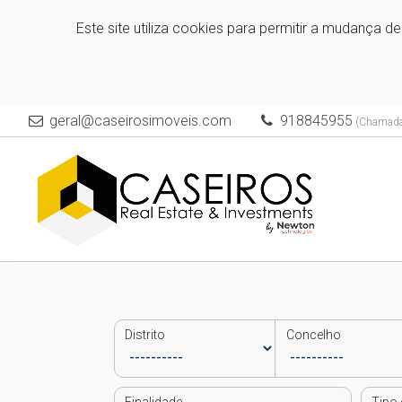
Este site utiliza cookies para permitir a mudança d
geral@caseirosimoveis.com
918845955
(Chamada 
Distrito
Concelho