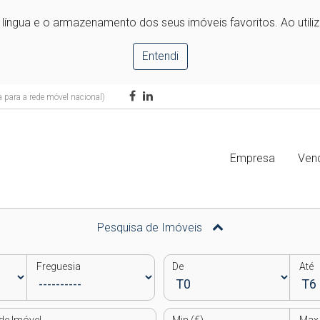
e língua e o armazenamento dos seus imóveis favoritos. Ao utili
Entendi
para a rede móvel nacional)
Empresa
Ven
Pesquisa de Imóveis
Freguesia
De
Até