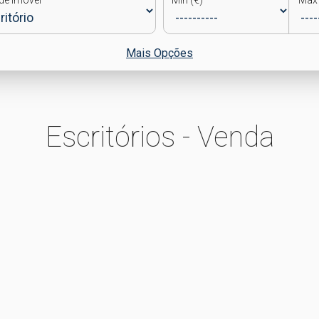
de Imóvel
Min (€)
Max 
Mais Opções
Escritórios - Venda