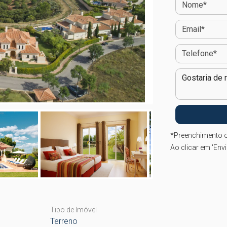
*
Preenchimento o
Ao clicar em 'Env
Tipo de Imóvel
Terreno