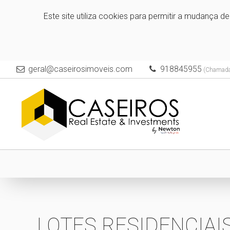
Este site utiliza cookies para permitir a mudança d
geral@caseirosimoveis.com
918845955
(Chamada 
LOTES RESIDENCIAIS 