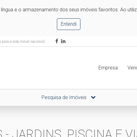
e língua e o armazenamento dos seus imóveis favoritos. Ao utili
Entendi
para a rede móvel nacional)
Empresa
Ven
Pesquisa de Imóveis
- JARDINS, PISCINA E VI