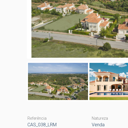
Referência
Natureza
CAS_038_LRM
Venda