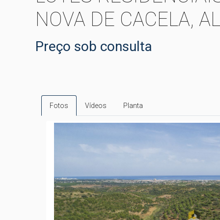
NOVA DE CACELA, A
Preço sob consulta
Fotos
Vídeos
Planta