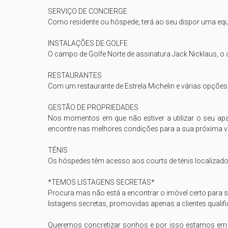
SERVIÇO DE CONCIERGE

Como residente ou hóspede, terá ao seu dispor uma equipa
INSTALAÇÕES DE GOLFE

O campo de Golfe Norte de assinatura Jack Nicklaus, o c
RESTAURANTES

Com um restaurante de Estrela Michelin e várias opções
GESTÃO DE PROPRIEDADES

Nos momentos em que não estiver a utilizar o seu apa
encontre nas melhores condições para a sua próxima vis
TÉNIS

Os hóspedes têm acesso aos courts de ténis localizado
*TEMOS LISTAGENS SECRETAS*

Procura mas não está a encontrar o imóvel certo para s
listagens secretas, promovidas apenas a clientes qualifi
Queremos concretizar sonhos e por isso estamos em co