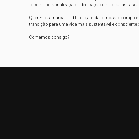
foco na personalização e dedicação em todas as fases d
Queremos marcar a diferença e daí o nosso compromi
transição para uma vida mais sustentável e consciente 
Contamos consigo?