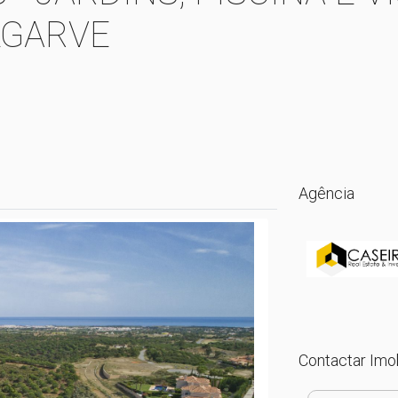
LGARVE
Agência
Contactar Imob