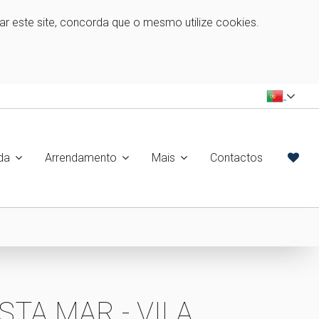
zar este site, concorda que o mesmo utilize cookies.
da
Arrendamento
Mais
Contactos
STA MAR - VILA