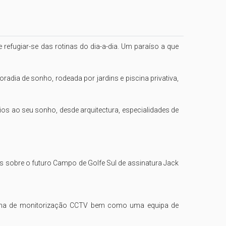
e refugiar-se das rotinas do dia-a-dia. Um paraíso a que 
dia de sonho, rodeada por jardins e piscina privativa, 
os ao seu sonho, desde arquitectura, especialidades de 
ias sobre o futuro Campo de Golfe Sul de assinatura Jack 
stema de monitorização CCTV bem como uma equipa de 